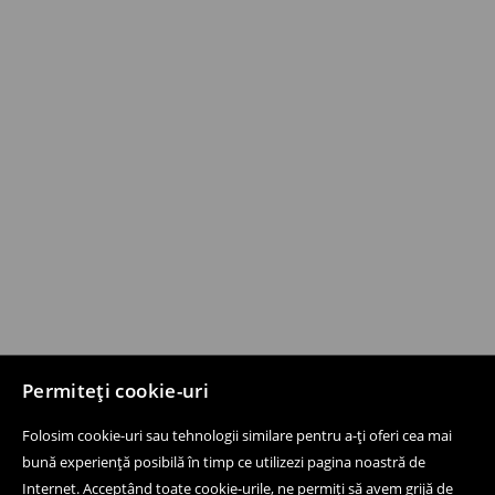
Permiteți cookie-uri
Folosim cookie-uri sau tehnologii similare pentru a-ți oferi cea mai
bună experiență posibilă în timp ce utilizezi pagina noastră de
Internet. Acceptând toate cookie-urile, ne permiți să avem grijă de