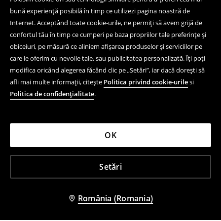
bună experiență posibilă în timp ce utilizezi pagina noastră de
Internet. Acceptând toate cookie-urile, ne permiți să avem grijă de
confortul tău în timp ce cumperi pe baza propriilor tale preferințe și
obiceiuri, pe măsură ce aliniem afișarea produselor și serviciilor pe
care le oferim cu nevoile tale, sau publicitatea personalizată. Îți poți
modifica oricând alegerea făcând clic pe „Setări”, iar dacă dorești să
afli mai multe informații, citește
Politica privind cookie-urile
si
Politica de confidențialitate
.
OK
Setări
România (Romania)