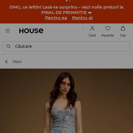
OMG, ce ieftin! Lasă-te surprins – vezi noile prețuri la
FINAL DE PROMOȚIE ➡️
Pentru ea
Pentru el
Favorite
Cont
Coş
Căutare
Maxi