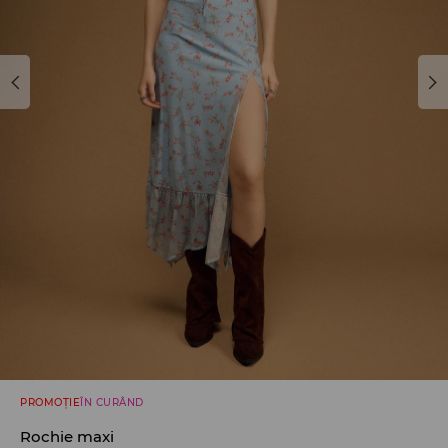
PROMOȚIE
ÎN CURÂND
Rochie maxi