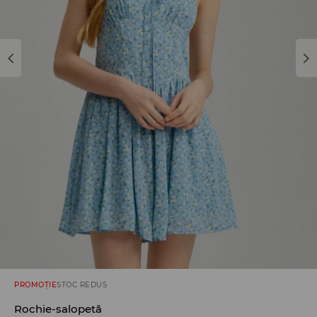
PROMOȚIE
STOC REDUS
Rochie-salopetă