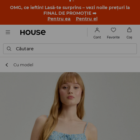
OMG, ce ieftin! Lasă-te surprins – vezi noile prețuri la
FINAL DE PROMOȚIE ➡️
Pentru ea
Pentru el
Favorite
Cont
Coş
Căutare
Cu model