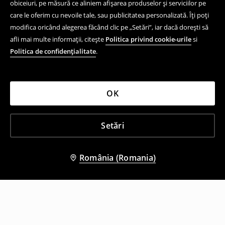
obiceiuri, pe măsură ce aliniem afișarea produselor și serviciilor pe
care le oferim cu nevoile tale, sau publicitatea personalizată. Îți poți
modifica oricând alegerea făcând clic pe „Setări”, iar dacă dorești să
afli mai multe informații, citește
Politica privind cookie-urile
si
Politica de confidențialitate
.
OK
Setări
România (Romania)