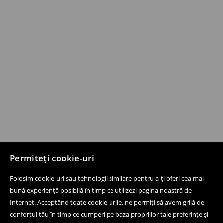
Permiteți cookie-uri
Folosim cookie-uri sau tehnologii similare pentru a-ți oferi cea mai
bună experiență posibilă în timp ce utilizezi pagina noastră de
Internet. Acceptând toate cookie-urile, ne permiți să avem grijă de
confortul tău în timp ce cumperi pe baza propriilor tale preferințe și