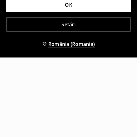
OK
Setări
România (Romania)