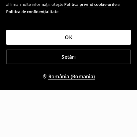
afli mai multe informații, citește
Politica privind cookie-urile
si
Politica de confidențialitate
.
OK
Setări
România (Romania)