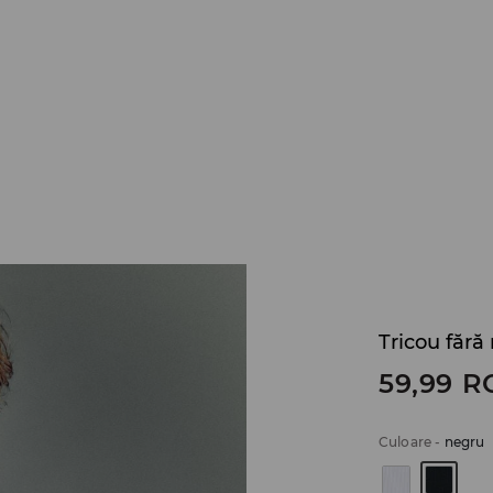
Tricou fără
59,99
R
Culoare
-
negru