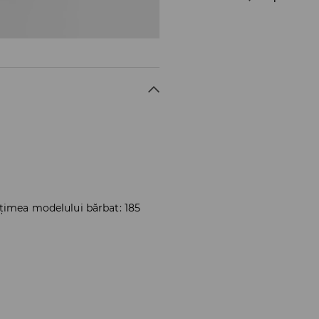
lțimea modelului bărbat: 185