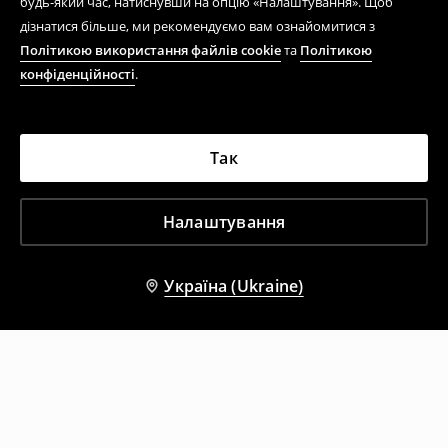
будь-який час, натиснувши на опцію «Налаштування». Щоб
дізнатися більше, ми рекомендуємо вам ознайомитися з
Політикою використання файлів cookie
та
Політикою
конфіденційності
.
Так
Налаштування
Україна (Ukraine)