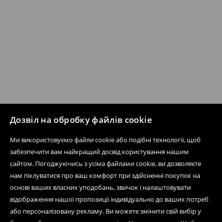
Дозвіл на обробку файлів cookie
Ми використовуємо файли cookie або подібні технології, щоб
забезпечити вам найкращий досвід користування нашим
сайтом. Погоджуючись з усіма файлами cookie, ви дозволяєте
нам піклуватися про ваш комфорт при здійсненні покупок на
основі ваших власних уподобань, звичок і налаштовувати
відображення нашої пропозиції індивідуально до ваших потреб
або персоналізовану рекламу. Ви можете змінити свій вибір у