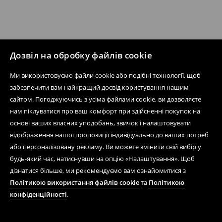
Дозвіл на обробку файлів cookie
Ми використовуємо файли cookie або подібні технології, щоб
забезпечити вам найкращий досвід користування нашим
сайтом. Погоджуючись з усіма файлами cookie, ви дозволяєте
нам піклуватися про ваш комфорт при здійсненні покупок на
основі ваших власних уподобань, звичок і налаштовувати
відображення нашої пропозиції індивідуально до ваших потреб
або персоналізовану рекламу. Ви можете змінити свій вибір у
будь-який час, натиснувши на опцію «Налаштування». Щоб
дізнатися більше, ми рекомендуємо вам ознайомитися з
Політикою використання файлів cookie
та
Політикою
конфіденційності
.