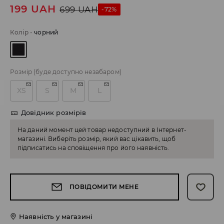
199
UAH
699
UAH
-72%
Колір
-
чорний
Розмір
(буде доступно незабаром)
XS
S
M
L
Довідник розмірів
На даний момент цей товар недоступний в Інтернет-
магазині. Виберіть розмір, який вас цікавить, щоб
підписатись на сповіщення про його наявність.
ПОВІДОМИТИ МЕНЕ
Наявність у магазині