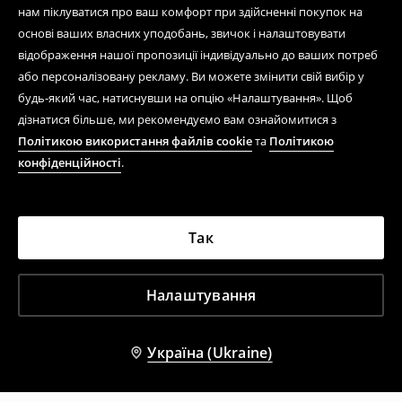
нам піклуватися про ваш комфорт при здійсненні покупок на
основі ваших власних уподобань, звичок і налаштовувати
відображення нашої пропозиції індивідуально до ваших потреб
або персоналізовану рекламу. Ви можете змінити свій вибір у
будь-який час, натиснувши на опцію «Налаштування». Щоб
дізнатися більше, ми рекомендуємо вам ознайомитися з
Політикою використання файлів cookie
та
Політикою
конфіденційності
.
Так
Налаштування
Україна (Ukraine)