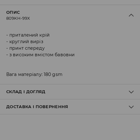
ОПИС
809KH-99X
приталений крій
круглий виріз
принт спереду
з високим вмістом бавовни
Вага матеріалу: 180 gsm
СКЛАД І ДОГЛЯД
ДОСТАВКА І ПОВЕРНЕННЯ
Правила доставки