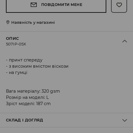
ПОВІДОМИТИ МЕНЕ
Наявність у магазині
ОПИС
507IP-05X
принт спереду
з високим вмістом віскози
на гумці
Вага матеріалу: 320 gsm
Розмір на моделі: L
Зріст моделі: 187 cm
СКЛАД І ДОГЛЯД