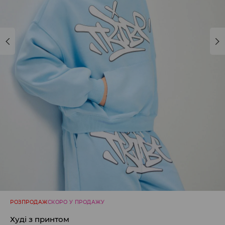
РОЗПРОДАЖ
СКОРО У ПРОДАЖУ
Худі з принтом