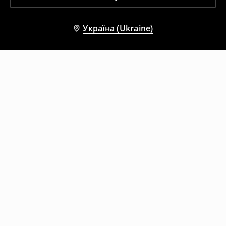
Україна (Ukraine)
Інші клієнти також обрали