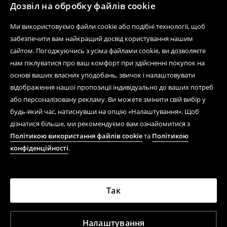
Дозвіл на обробку файлів cookie
Ми використовуємо файли cookie або подібні технології, щоб
забезпечити вам найкращий досвід користування нашим
сайтом. Погоджуючись з усіма файлами cookie, ви дозволяєте
нам піклуватися про ваш комфорт при здійсненні покупок на
основі ваших власних уподобань, звичок і налаштовувати
відображення нашої пропозиції індивідуально до ваших потреб
або персоналізовану рекламу. Ви можете змінити свій вибір у
будь-який час, натиснувши на опцію «Налаштування». Щоб
дізнатися більше, ми рекомендуємо вам ознайомитися з
Політикою використання файлів cookie
та
Політикою
конфіденційності
.
Так
Налаштування