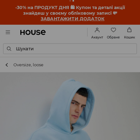
-30% на ПРОДУКТ ДНЯ 🛍️ Купон та деталі акції
знайдеш у своєму обліковому записі 💸
ЗАВАНТАЖИТИ ДОДАТОК
Обране
Акаунт
Кошик
Шукати
Oversize, loose