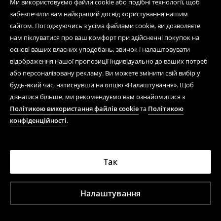
Ми використовуємо файли cookie або подібні технології, щоб
забезпечити вам найкращий досвід користування нашим
сайтом. Погоджуючись з усіма файлами cookie, ви дозволяєте
нам піклуватися про ваш комфорт при здійсненні покупок на
основі ваших власних уподобань, звичок і налаштовувати
відображення нашої пропозиції індивідуально до ваших потреб
або персоналізовану рекламу. Ви можете змінити свій вибір у
будь-який час, натиснувши на опцію «Налаштування». Щоб
дізнатися більше, ми рекомендуємо вам ознайомитися з
Політикою використання файлів cookie
та
Політикою
конфіденційності
.
Так
Налаштування