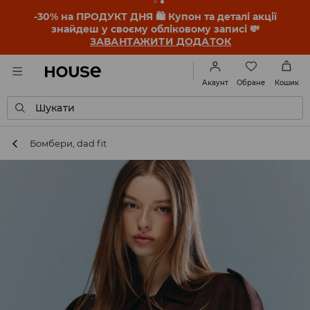
-30% на ПРОДУКТ ДНЯ 🛍️ Купон та деталі акції
знайдеш у своєму обліковому записі 💸
ЗАВАНТАЖИТИ ДОДАТОК
Обране
Акаунт
Кошик
Шукати
Бомбери, dad fit