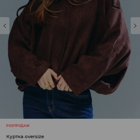
РОЗПРОДАЖ
Куртка оversize