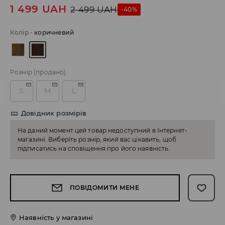
1 499
UAH
2 499
UAH
-40%
Колір
-
коричневий
Розмір
(продано)
S
M
L
Довідник розмірів
На даний момент цей товар недоступний в Інтернет-
магазині. Виберіть розмір, який вас цікавить, щоб
підписатись на сповіщення про його наявність.
ПОВІДОМИТИ МЕНЕ
Наявність у магазині