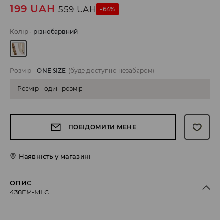
199
UAH
559
UAH
-64%
Колір
-
різнобарвний
Розмір
-
ONE SIZE
(буде доступно незабаром)
Розмір - один розмір
ПОВІДОМИТИ МЕНЕ
Наявність у магазині
ОПИС
438FM-MLC