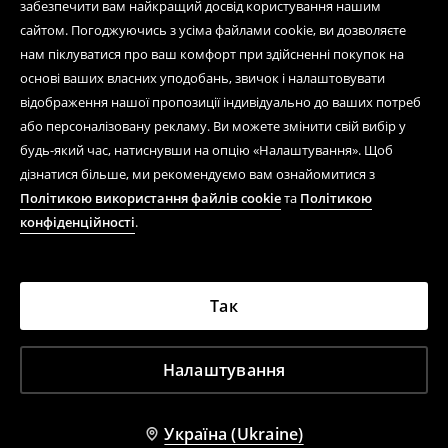
забезпечити вам найкращий досвід користування нашим
сайтом. Погоджуючись з усіма файлами cookie, ви дозволяєте
нам піклуватися про ваш комфорт при здійсненні покупок на
основі ваших власних уподобань, звичок і налаштовувати
відображення нашої пропозиції індивідуально до ваших потреб
або персоналізовану рекламу. Ви можете змінити свій вибір у
будь-який час, натиснувши на опцію «Налаштування». Щоб
дізнатися більше, ми рекомендуємо вам ознайомитися з
Політикою використання файлів cookie
та
Політикою
конфіденційності
.
Так
Налаштування
Україна (Ukraine)