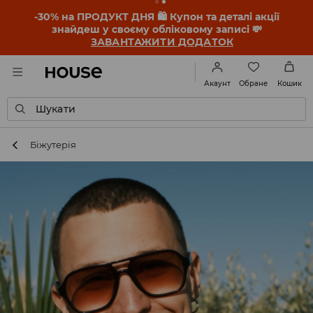
-30% на ПРОДУКТ ДНЯ 🛍️ Купон та деталі акції
знайдеш у своєму обліковому записі 💸
ЗАВАНТАЖИТИ ДОДАТОК
Обране
Акаунт
Кошик
Шукати
Біжутерія