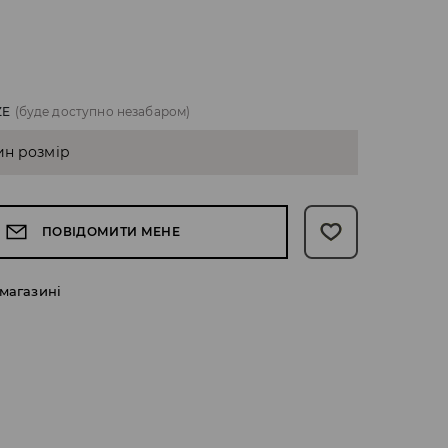
ZE
(буде доступно незабаром)
ин розмір
ПОВІДОМИТИ МЕНЕ
 магазині