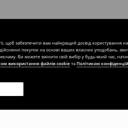
гії, щоб забезпечити вам найкращий досвід користування н
здійсненні покупок на основі ваших власних уподобань, зви
екламу. Ви можете змінити свій вибір у будь-який час, на
кою використання файлів cookie
та
Політикою конфіденцій