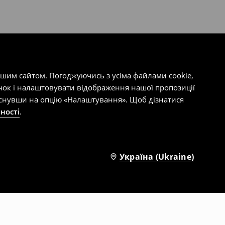
ашим сайтом. Погоджуючись з усіма файлами cookie,
чок і налаштовувати відображення нашої пропозиції
тиснувши на опцію «Налаштування». Щоб дізнатися
ності
.
Україна (Ukraine)