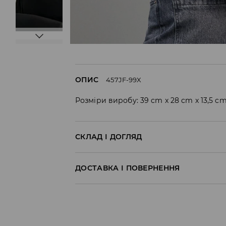
ОПИС
457JF-99X
Розміри виробу: 39 cm x 28 cm x 13,5 c
СКЛАД І ДОГЛЯД
100% ПОЛІЕСТЕР
ДОСТАВКА І ПОВЕРНЕННЯ
Правила доставки
Пункт відбору Meest Пошта: