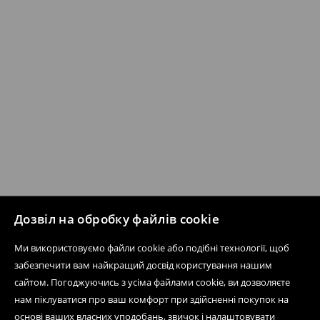
Дозвіл на обробку файлів cookie
Ми використовуємо файли cookie або подібні технології, щоб
забезпечити вам найкращий досвід користування нашим
сайтом. Погоджуючись з усіма файлами cookie, ви дозволяєте
нам піклуватися про ваш комфорт при здійсненні покупок на
основі ваших власних уподобань, звичок і налаштовувати