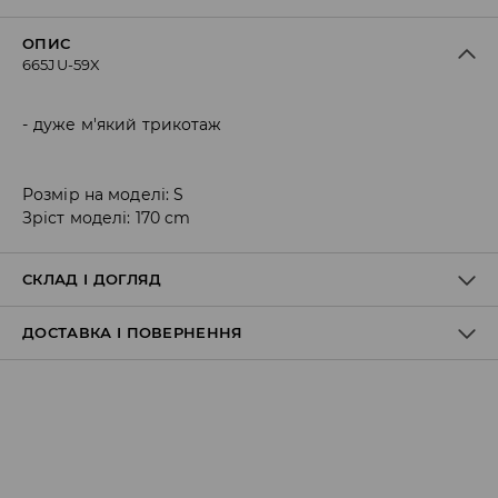
ОПИС
665JU-59X
дуже м'який трикотаж
Розмір на моделі: S
Зріст моделі: 170 cm
СКЛАД І ДОГЛЯД
ДОСТАВКА І ПОВЕРНЕННЯ
70% МОДАЛ, 30% ПОЛІЕСТЕР
Правила доставки