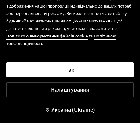
відображення нашої пропозиції індивідуально до ваших потреб
або персоналізовану рекламу. Ви можете змінити свій вибір у
будь-який час, натиснувши на опцію «Налаштування». Щоб
дізнатися більше, ми рекомендуємо вам ознайомитися з
Політикою використання файлів cookie
та
Політикою
конфіденційності
.
Так
Налаштування
Україна (Ukraine)