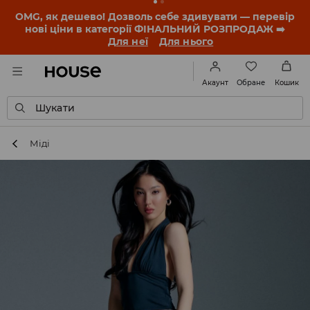
OMG, як дешево! Дозволь себе здивувати — перевір
нові ціни в категорії ФІНАЛЬНИЙ РОЗПРОДАЖ ➡️
Для неї
Для нього
Обране
Акаунт
Кошик
Шукати
Міді