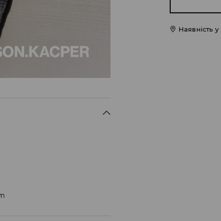
Наявність у
cm