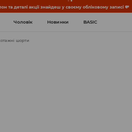
он та деталі акції знайдеш у своєму обліковому записі 💸
Чоловік
Новинки
BASIC
отажні шорти