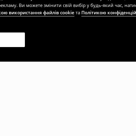
екламу. Ви можете змінити свій вибір у будь-який час, на
кою використання файлів cookie
та
Політикою конфіденцій
рали