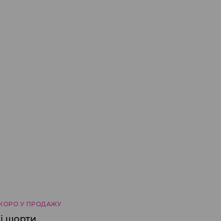
КОРО У ПРОДАЖУ
і шорти