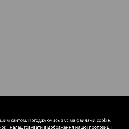
ашим сайтом. Погоджуючись з усіма файлами cookie,
чок і налаштовувати відображення нашої пропозиції