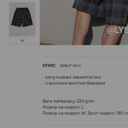
ОПИС
628LF-MLC
регульовані манжети/низ
з високим вмістом бавовни
Вага матеріалу: 320 gsm
Розмір на моделі: L
Розмір на моделі: M. Зріст моделі: 190 