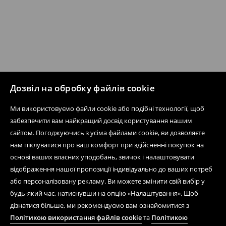
Дозвіл на обробку файлів cookie
Ми використовуємо файли cookie або подібні технології, щоб
забезпечити вам найкращий досвід користування нашим
сайтом. Погоджуючись з усіма файлами cookie, ви дозволяєте
нам піклуватися про ваш комфорт при здійсненні покупок на
основі ваших власних уподобань, звичок і налаштовувати
відображення нашої пропозиції індивідуально до ваших потреб
або персоналізовану рекламу. Ви можете змінити свій вибір у
будь-який час, натиснувши на опцію «Налаштування». Щоб
дізнатися більше, ми рекомендуємо вам ознайомитися з
Політикою використання файлів cookie
та
Політикою