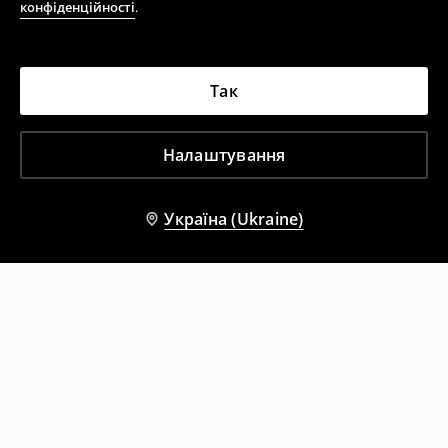
конфіденційності
.
Так
Налаштування
Україна (Ukraine)