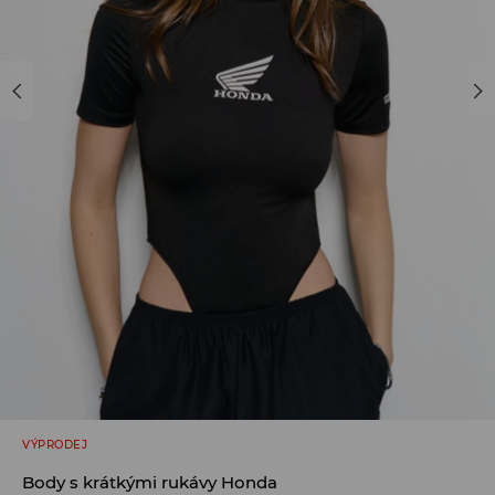
VÝPRODEJ
Body s krátkými rukávy Honda