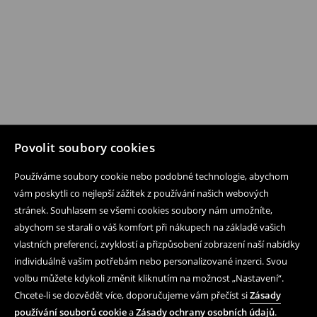
Povolit soubory cookies
Používáme soubory cookie nebo podobné technologie, abychom
vám poskytli co nejlepší zážitek z používání našich webových
stránek. Souhlasem se všemi cookies soubory nám umožníte,
abychom se starali o váš komfort při nákupech na základě vašich
vlastních preferencí, zvyklostí a přizpůsobení zobrazení naší nabídky
individuálně vašim potřebám nebo personalizované inzerci. Svou
volbu můžete kdykoli změnit kliknutím na možnost „Nastavení“.
Chcete-li se dozvědět více, doporučujeme vám přečíst si
Zásady
používání souborů cookie
a
Zásady ochrany osobních údajů
.