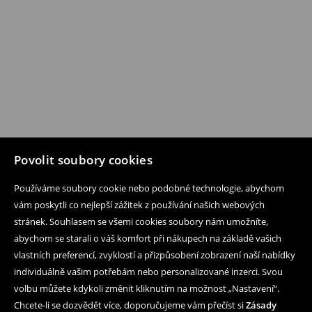
Povolit soubory cookies
Používáme soubory cookie nebo podobné technologie, abychom
vám poskytli co nejlepší zážitek z používání našich webových
stránek. Souhlasem se všemi cookies soubory nám umožníte,
abychom se starali o váš komfort při nákupech na základě vašich
vlastních preferencí, zvyklostí a přizpůsobení zobrazení naší nabídky
individuálně vašim potřebám nebo personalizované inzerci. Svou
volbu můžete kdykoli změnit kliknutím na možnost „Nastavení“.
Chcete-li se dozvědět více, doporučujeme vám přečíst si
Zásady