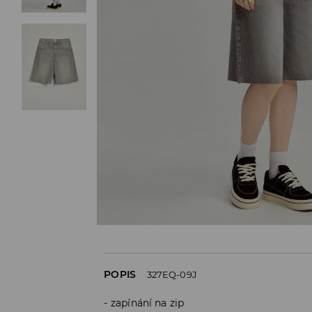
POPIS
327EQ-09J
zapínání na zip