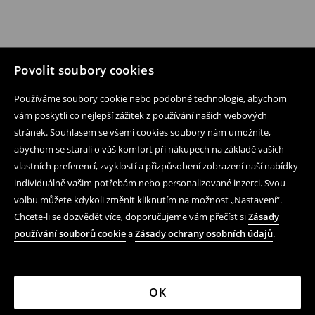
Povolit soubory cookies
Používáme soubory cookie nebo podobné technologie, abychom
vám poskytli co nejlepší zážitek z používání našich webových
stránek. Souhlasem se všemi cookies soubory nám umožníte,
abychom se starali o váš komfort při nákupech na základě vašich
vlastních preferencí, zvyklostí a přizpůsobení zobrazení naší nabídky
individuálně vašim potřebám nebo personalizované inzerci. Svou
volbu můžete kdykoli změnit kliknutím na možnost „Nastavení“.
Chcete-li se dozvědět více, doporučujeme vám přečíst si
Zásady
používání souborů cookie
a
Zásady ochrany osobních údajů
.
OK