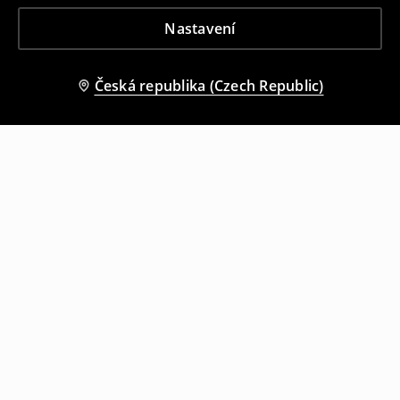
Nastavení
Česká republika (Czech Republic)
Ostatní zákazníci si také vybrali