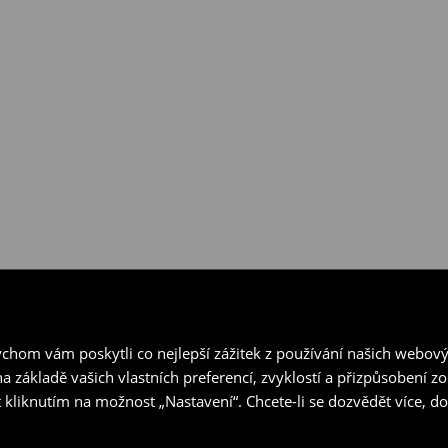
hom vám poskytli co nejlepší zážitek z používání našich webov
a základě vašich vlastních preferencí, zvyklostí a přizpůsobení 
 kliknutím na možnost „Nastavení“. Chcete-li se dozvědět více, 