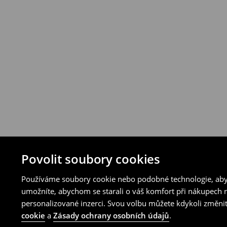
Povolit soubory cookies
Používáme soubory cookie nebo podobné technologie, abyc
umožníte, abychom se starali o váš komfort při nákupech n
personalizované inzerci. Svou volbu můžete kdykoli změnit
cookie
a
Zásady ochrany osobních údajů
.