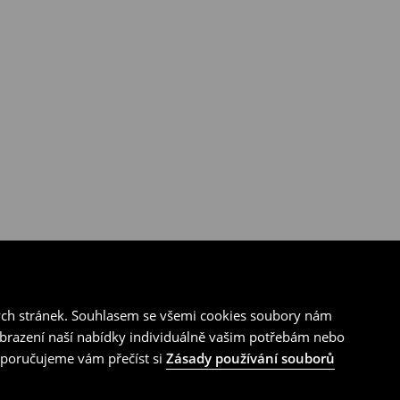
ých stránek. Souhlasem se všemi cookies soubory nám
zobrazení naší nabídky individuálně vašim potřebám nebo
doporučujeme vám přečíst si
Zásady používání souborů