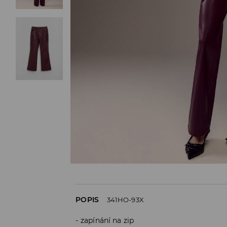
POPIS
341HO-93X
zapínání na zip