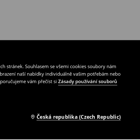
ých stránek. Souhlasem se všemi cookies soubory nám
zobrazení naší nabídky individuálně vašim potřebám nebo
doporučujeme vám přečíst si
Zásady používání souborů
Česká republika (Czech Republic)