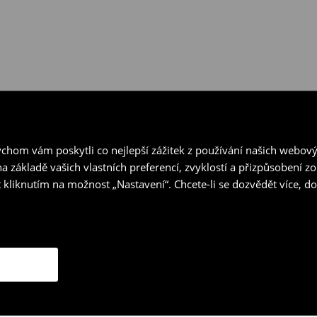
hom vám poskytli co nejlepší zážitek z používání našich webov
a základě vašich vlastních preferencí, zvyklostí a přizpůsobení 
 kliknutím na možnost „Nastavení“. Chcete-li se dozvědět více, 