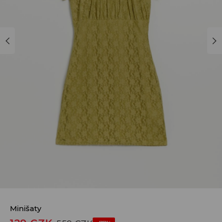
Minišaty