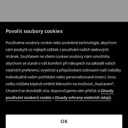
Povolit soubory cookies
Používáme soubory cookie nebo podobné technologie, abychom
vám poskytli co nejlepší zážitek z používání našich webových
stránek. Souhlasem se všemi cookies soubory nám umožníte,
abychom se starali o váš komfort při nákupech na základě vašich
vlastních preferencí, zvyklostí a přizpůsobení zobrazení naší nabídky
individuálně vašim potřebám nebo personalizované inzerci. Svou
volbu můžete kdykoli změnit kliknutím na možnost „Nastavení“.
Chcete-li se dozvědět více, doporučujeme vám přečíst si
Zásady
používání souborů cookie
a
Zásady ochrany osobních údajů
.
OK