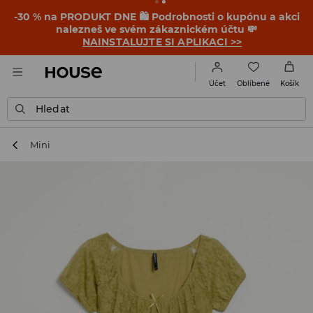
-30 % na PRODUKT DNE 🛍️ Podrobnosti o kupónu a akci
nalezneš ve svém zákaznickém účtu 💸
NAINSTALUJTE SI APLIKACI >>
Oblíbené
Účet
Košík
Hledat
Mini