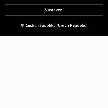
Nastavení
Česká republika (Czech Republic)
Ostatní zákazníci si také vybrali