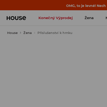
OMG, to je levné! Nech
Konečný Výprodej
Žena
House
Žena
Příslušenství k hrnku