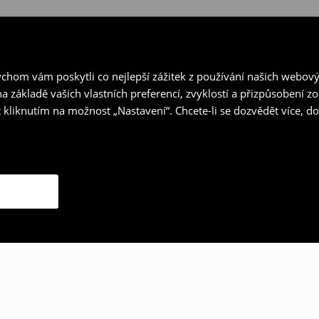
hom vám poskytli co nejlepší zážitek z používání našich webov
a základě vašich vlastních preferencí, zvyklostí a přizpůsobení 
 kliknutím na možnost „Nastavení“. Chcete-li se dozvědět více, 