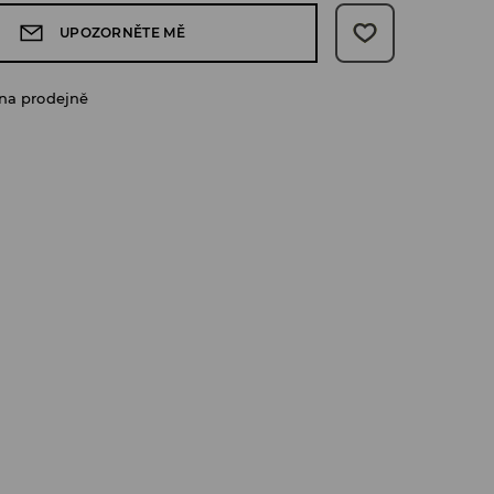
UPOZORNĚTE MĚ
na prodejně