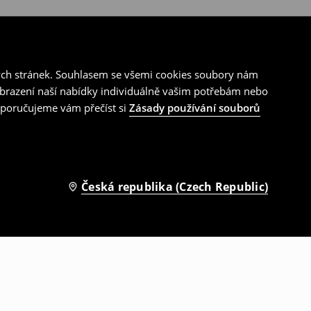
ých stránek. Souhlasem se všemi cookies soubory nám
zobrazení naší nabídky individuálně vašim potřebám nebo
doporučujeme vám přečíst si
Zásady používání souborů
Česká republika (Czech Republic)