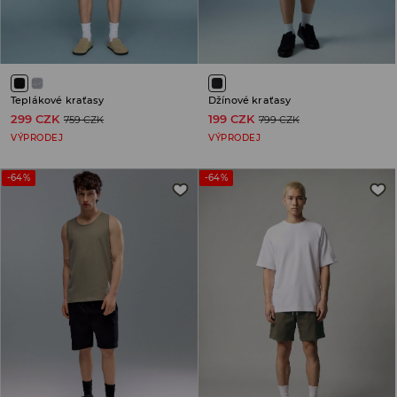
Teplákové kraťasy
Džínové kraťasy
299 CZK
199 CZK
759 CZK
799 CZK
VÝPRODEJ
VÝPRODEJ
-64%
-64%