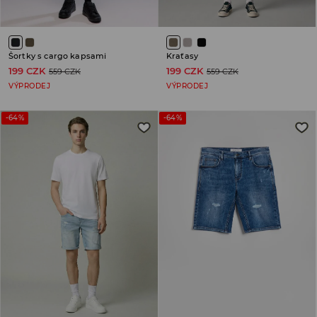
Šortky s cargo kapsami
Kraťasy
199 CZK
199 CZK
559 CZK
559 CZK
VÝPRODEJ
VÝPRODEJ
-64%
-64%