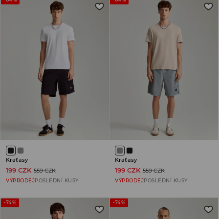
Kraťasy
Kraťasy
199 CZK
199 CZK
559 CZK
559 CZK
VÝPRODEJ
POSLEDNÍ KUSY
VÝPRODEJ
POSLEDNÍ KUSY
-74%
-74%