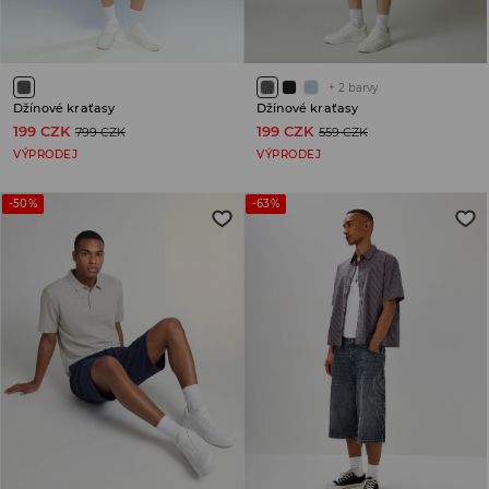
+
2
barvy
Džínové kraťasy
Džínové kraťasy
199 CZK
199 CZK
799 CZK
559 CZK
VÝPRODEJ
VÝPRODEJ
-50%
-63%