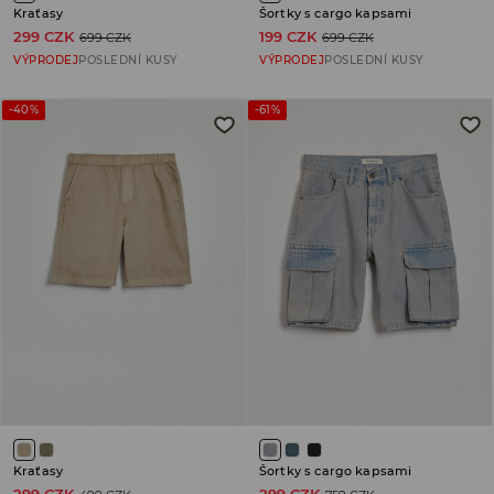
Kraťasy
Šortky s cargo kapsami
299 CZK
199 CZK
699 CZK
699 CZK
VÝPRODEJ
POSLEDNÍ KUSY
VÝPRODEJ
POSLEDNÍ KUSY
-40%
-61%
Kraťasy
Šortky s cargo kapsami
299 CZK
299 CZK