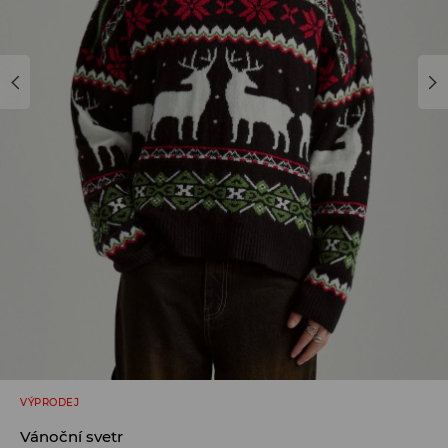
VÝPRODEJ
Vánoční svetr