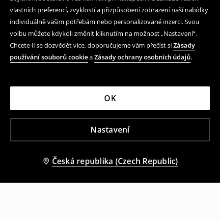
vlastních preferencí, zvyklostí a přizpůsobení zobrazení naší nabídky
individuálně vašim potřebám nebo personalizované inzerci. Svou
volbu můžete kdykoli změnit kliknutím na možnost „Nastavení“.
Chcete-li se dozvědět více, doporučujeme vám přečíst si
Zásady
používání souborů cookie
a
Zásady ochrany osobních údajů
.
OK
Nastavení
Česká republika (Czech Republic)