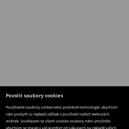
Povolit soubory cookies
Používáme soubory cookie nebo podobné technologie, abychom
vám poskytli co nejlepší zážitek z používání našich webových
stránek. Souhlasem se všemi cookies soubory nám umožníte,
abychom se starali o váš komfort při nákupech na základě vašich