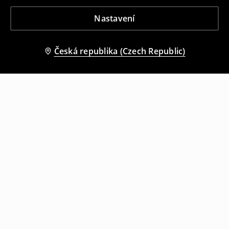
Nastavení
Česká republika (Czech Republic)
Ostatní zákazníci si také vybrali