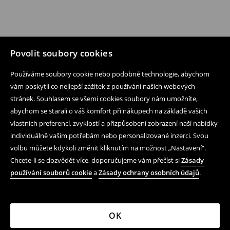
Povolit soubory cookies
Používáme soubory cookie nebo podobné technologie, abychom
vám poskytli co nejlepší zážitek z používání našich webových
stránek. Souhlasem se všemi cookies soubory nám umožníte,
abychom se starali o váš komfort při nákupech na základě vašich
vlastních preferencí, zvyklostí a přizpůsobení zobrazení naší nabídky
individuálně vašim potřebám nebo personalizované inzerci. Svou
volbu můžete kdykoli změnit kliknutím na možnost „Nastavení“.
Chcete-li se dozvědět více, doporučujeme vám přečíst si
Zásady
používání souborů cookie
a
Zásady ochrany osobních údajů
.
OK