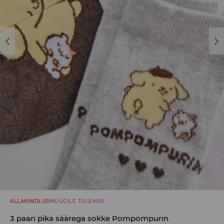
ALLAHINDLUS
MÜÜGILE TULEMAS
3 paari pika säärega sokke Pompompurin