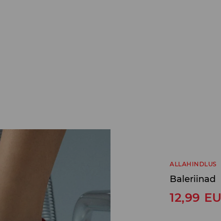
ALLAHINDLUS
Baleriinad
12,99
E