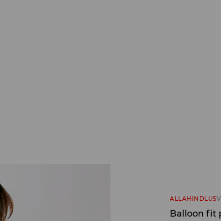
ALLAHINDLUS
V
Balloon fit