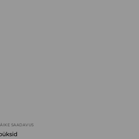
ÄIKE SAADAVUS
 püksid