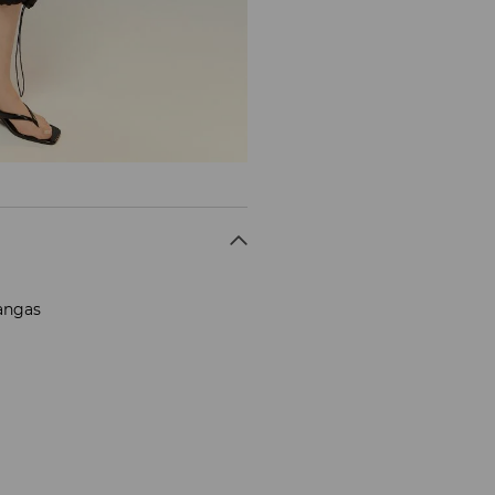
kangas