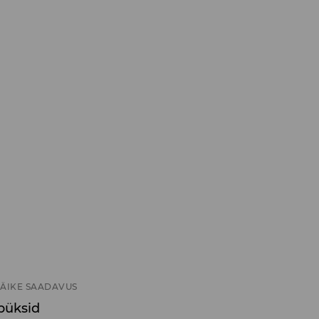
ÄIKE SAADAVUS
 püksid