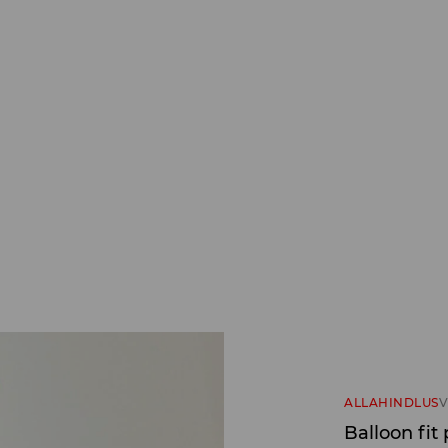
ALLAHINDLUS
V
Balloon fit