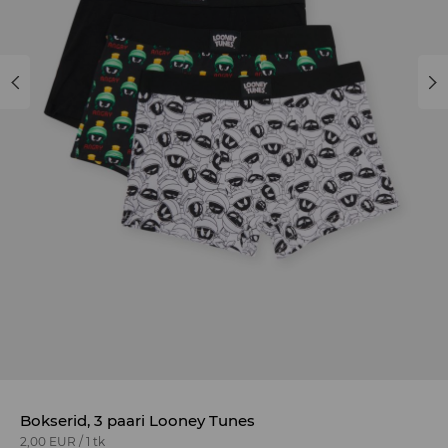
Bokserid, 3 paari Looney Tunes
2,00 EUR
/
1 tk