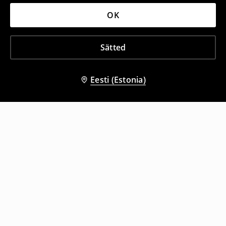
OK
Sätted
Eesti (Estonia)