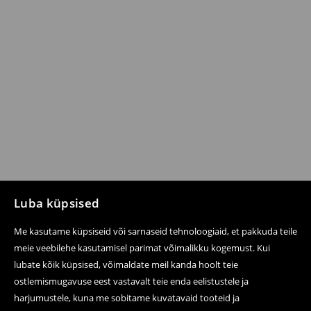
Luba küpsised
Me kasutame küpsiseid või sarnaseid tehnoloogiaid, et pakkuda teile
meie veebilehe kasutamisel parimat võimalikku kogemust. Kui
lubate kõik küpsised, võimaldate meil kanda hoolt teie
ostlemismugavuse eest vastavalt teie enda eelistustele ja
harjumustele, kuna me sobitame kuvatavaid tooteid ja