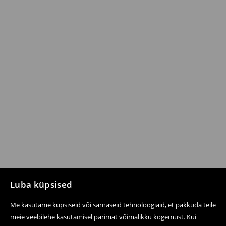
Luba küpsised
Me kasutame küpsiseid või sarnaseid tehnoloogiaid, et pakkuda teile
meie veebilehe kasutamisel parimat võimalikku kogemust. Kui