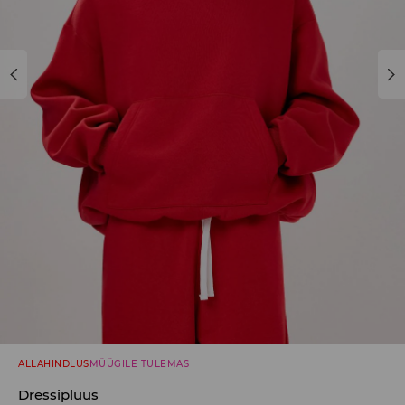
ALLAHINDLUS
MÜÜGILE TULEMAS
Dressipluus