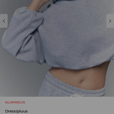
ALLAHINDLUS
Dressipluus