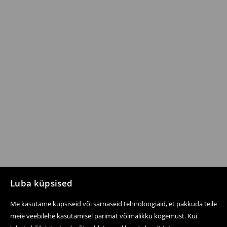
Luba küpsised
Me kasutame küpsiseid või sarnaseid tehnoloogiaid, et pakkuda teile
meie veebilehe kasutamisel parimat võimalikku kogemust. Kui