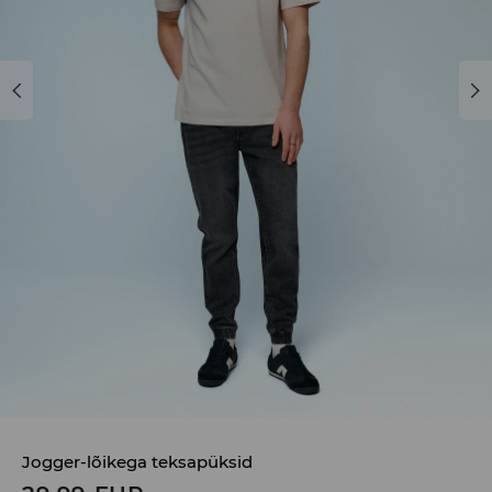
Jogger-lõikega teksapüksid