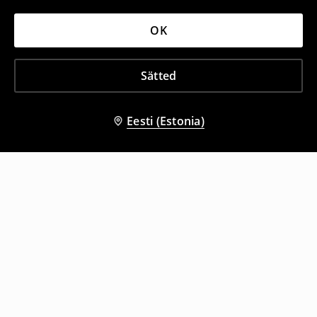
OK
Sätted
Eesti (Estonia)