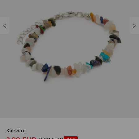
Käevõru