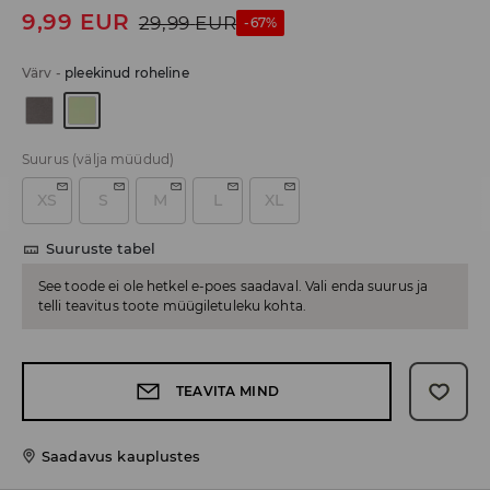
9,99
EUR
29,99
EUR
-67%
Värv
-
pleekinud roheline
Suurus
(välja müüdud)
XS
S
M
L
XL
Suuruste tabel
See toode ei ole hetkel e-poes saadaval. Vali enda suurus ja
telli teavitus toote müügiletuleku kohta.
TEAVITA MIND
Saadavus kauplustes