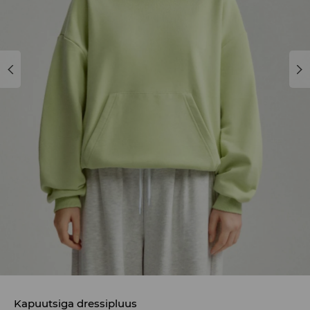
Kapuutsiga dressipluus