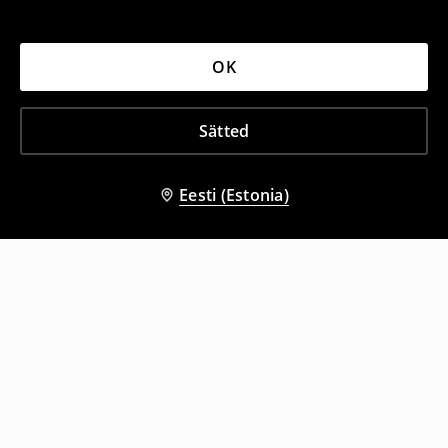
OK
Sätted
Eesti (Estonia)