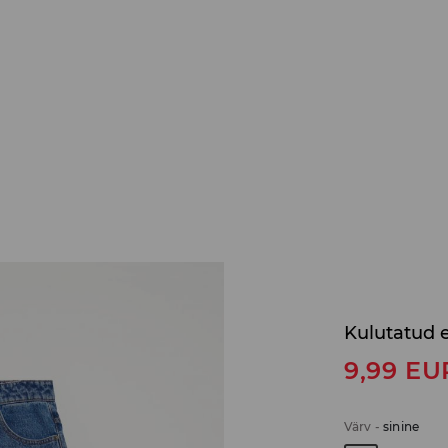
Kulutatud e
9,99
EU
Värv
-
sinine