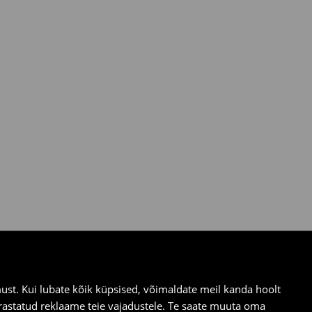
st. Kui lubate kõik küpsised, võimaldate meil kanda hoolt
ärastatud reklaame teie vajadustele. Te saate muuta oma