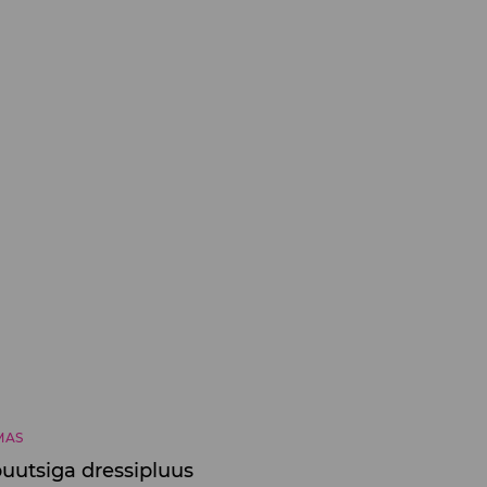
MAS
uutsiga dressipluus