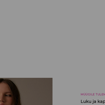
MÜÜGILE TULE
Luku ja kap