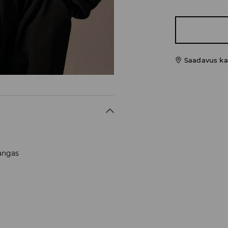
Saadavus ka
kangas