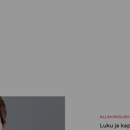
ALLAHINDLUS
M
Luku ja kap