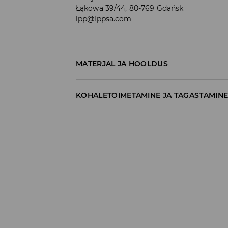
Łąkowa 39/44, 80-769 Gdańsk
lpp@lppsa.com
MATERJAL JA HOOLDUS
60% PUUVILL, 40% POLÜESTER
KOHALETOIMETAMINE JA TAGASTAMIN
Tarnepoliitika
Kättesaamine poest:
tasuta saatmine
3-8 tööpäeva
Kohaletoimetamine DPD pakiautomaat
3,99€
*
3-8 tööpäeva
Kuller DPD (Internetimakse)
5,99€
*