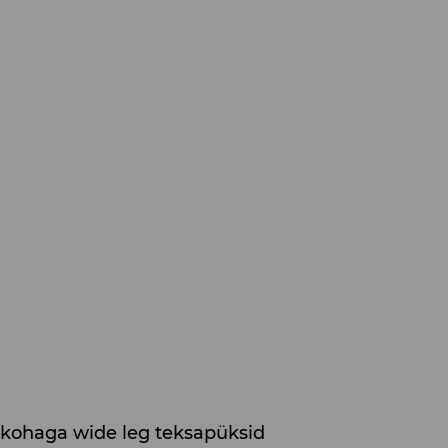
kohaga wide leg teksapüksid