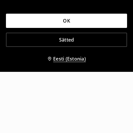
OK
Sätted
Eesti (Estonia)