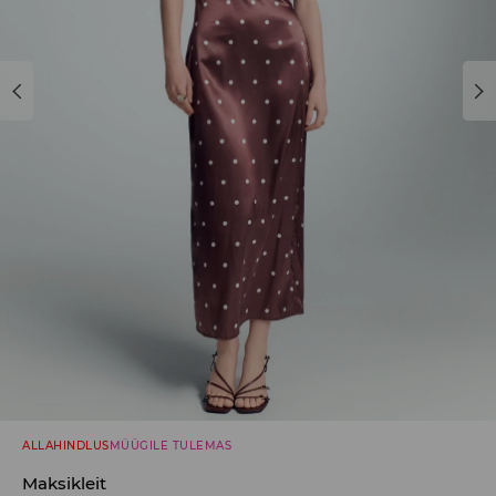
ALLAHINDLUS
MÜÜGILE TULEMAS
Maksikleit