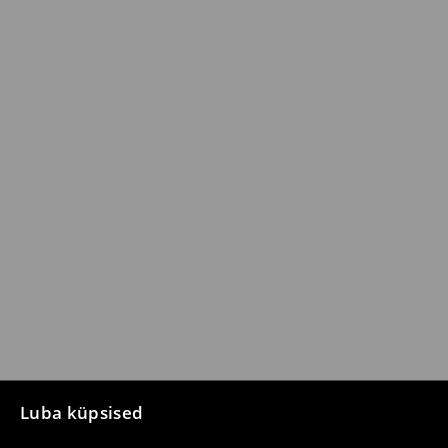
Luba küpsised