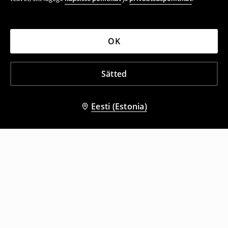
OK
Sätted
Eesti (Estonia)